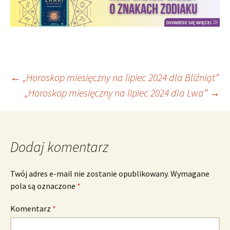
Nawigacja
←
„Horoskop miesięczny na lipiec 2024 dla Bliźniąt”
„Horoskop miesięczny na lipiec 2024 dla Lwa”
→
wpisu
Dodaj komentarz
Twój adres e-mail nie zostanie opublikowany.
Wymagane
pola są oznaczone
*
Komentarz
*