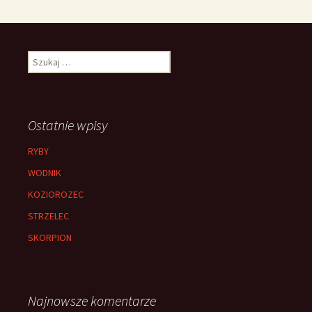
Szukaj:
Ostatnie wpisy
RYBY
WODNIK
KOZIOROZEC
STRZELEC
SKORPION
Najnowsze komentarze