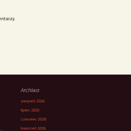
entarzy.
Archiwa
sierpień 2026
lipiec 2026
czerwiec 2026
kwiecień 2026