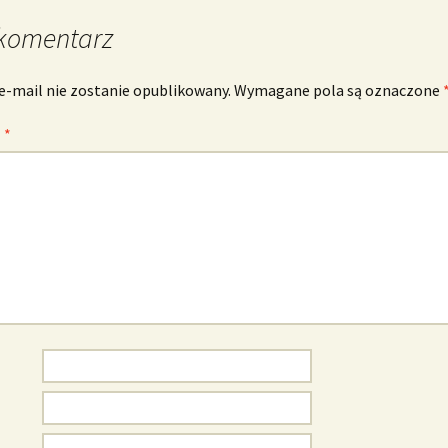
komentarz
e-mail nie zostanie opublikowany.
Wymagane pola są oznaczone
z
*