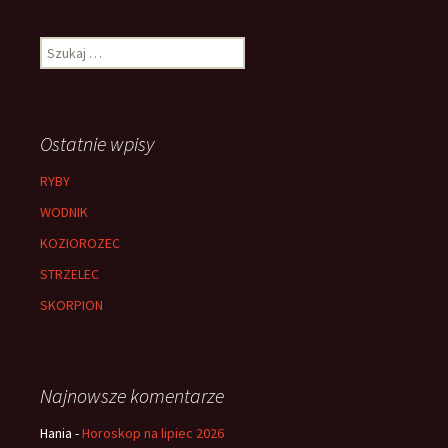
Szukaj:
Ostatnie wpisy
RYBY
WODNIK
KOZIOROZEC
STRZELEC
SKORPION
Najnowsze komentarze
Hania
-
Horoskop na lipiec 2026