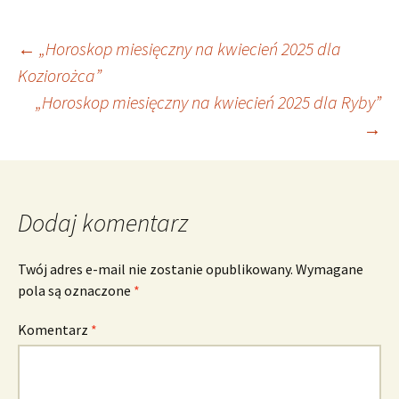
Nawigacja
←
„Horoskop miesięczny na kwiecień 2025 dla
Koziorożca”
„Horoskop miesięczny na kwiecień 2025 dla Ryby”
wpisu
→
Dodaj komentarz
Twój adres e-mail nie zostanie opublikowany.
Wymagane
pola są oznaczone
*
Komentarz
*