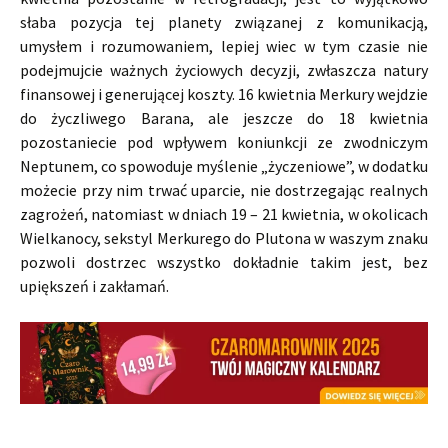
słaba pozycja tej planety związanej z komunikacją,
umysłem i rozumowaniem, lepiej wiec w tym czasie nie
podejmujcie ważnych życiowych decyzji, zwłaszcza natury
finansowej i generującej koszty. 16 kwietnia Merkury wejdzie
do życzliwego Barana, ale jeszcze do 18 kwietnia
pozostaniecie pod wpływem koniunkcji ze zwodniczym
Neptunem, co spowoduje myślenie „życzeniowe”, w dodatku
możecie przy nim trwać uparcie, nie dostrzegając realnych
zagrożeń, natomiast w dniach 19 – 21 kwietnia, w okolicach
Wielkanocy, sekstyl Merkurego do Plutona w waszym znaku
pozwoli dostrzec wszystko dokładnie takim jest, bez
upiększeń i zakłamań.