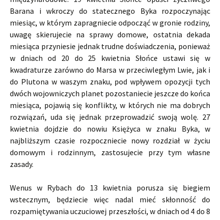
Barana i wkroczy do statecznego Byka rozpoczynając
miesiąc, w którym zapragniecie odpocząć w gronie rodziny,
uwagę skierujecie na sprawy domowe, ostatnia dekada
miesiąca przyniesie jednak trudne doświadczenia, ponieważ
w dniach od 20 do 25 kwietnia Słońce ustawi się w
kwadraturze zarówno do Marsa w przeciwległym Lwie, jak i
do Plutona w waszym znaku, pod wpływem opozycji tych
dwóch wojowniczych planet pozostaniecie jeszcze do końca
miesiąca, pojawią się konflikty, w których nie ma dobrych
rozwiązań, uda się jednak przeprowadzić swoją wolę. 27
kwietnia dojdzie do nowiu Księżyca w znaku Byka, w
najbliższym czasie rozpoczniecie nowy rozdział w życiu
domowym i rodzinnym, zastosujecie przy tym własne
zasady.
Wenus w Rybach do 13 kwietnia porusza się biegiem
wstecznym, będziecie więc nadal mieć skłonność do
rozpamiętywania uczuciowej przeszłości, w dniach od 4 do 8