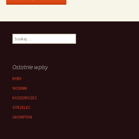
Szukaj:
Ostatnie wpisy
RYBY
WODNIK
KOZIOROZEC
STRZELEC
SKORPION