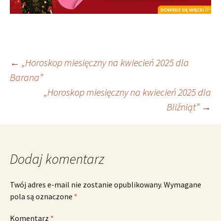
Nawigacja
←
„Horoskop miesięczny na kwiecień 2025 dla
Barana”
„Horoskop miesięczny na kwiecień 2025 dla
wpisu
Bliźniąt”
→
Dodaj komentarz
Twój adres e-mail nie zostanie opublikowany.
Wymagane
pola są oznaczone
*
Komentarz
*