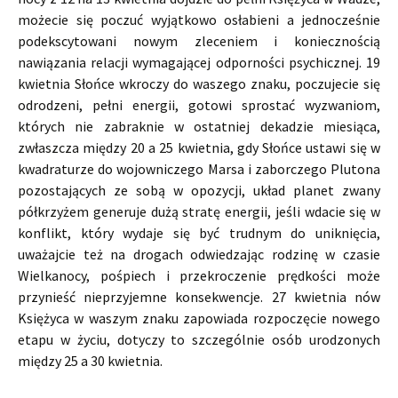
możecie się poczuć wyjątkowo osłabieni a jednocześnie
podekscytowani nowym zleceniem i koniecznością
nawiązania relacji wymagającej odporności psychicznej. 19
kwietnia Słońce wkroczy do waszego znaku, poczujecie się
odrodzeni, pełni energii, gotowi sprostać wyzwaniom,
których nie zabraknie w ostatniej dekadzie miesiąca,
zwłaszcza między 20 a 25 kwietnia, gdy Słońce ustawi się w
kwadraturze do wojowniczego Marsa i zaborczego Plutona
pozostających ze sobą w opozycji, układ planet zwany
półkrzyżem generuje dużą stratę energii, jeśli wdacie się w
konflikt, który wydaje się być trudnym do uniknięcia,
uważajcie też na drogach odwiedzając rodzinę w czasie
Wielkanocy, pośpiech i przekroczenie prędkości może
przynieść nieprzyjemne konsekwencje. 27 kwietnia nów
Księżyca w waszym znaku zapowiada rozpoczęcie nowego
etapu w życiu, dotyczy to szczególnie osób urodzonych
między 25 a 30 kwietnia.