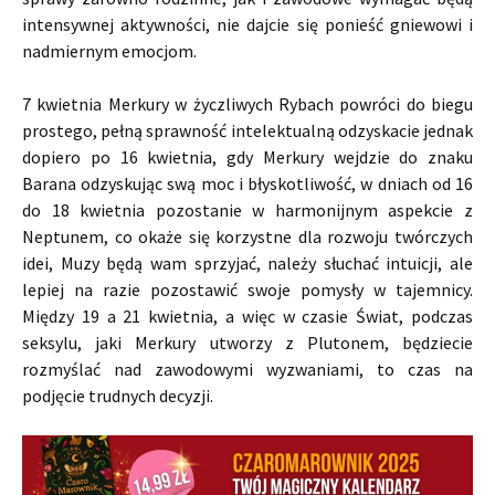
intensywnej aktywności, nie dajcie się ponieść gniewowi i
nadmiernym emocjom.
7 kwietnia Merkury w życzliwych Rybach powróci do biegu
prostego, pełną sprawność intelektualną odzyskacie jednak
dopiero po 16 kwietnia, gdy Merkury wejdzie do znaku
Barana odzyskując swą moc i błyskotliwość, w dniach od 16
do 18 kwietnia pozostanie w harmonijnym aspekcie z
Neptunem, co okaże się korzystne dla rozwoju twórczych
idei, Muzy będą wam sprzyjać, należy słuchać intuicji, ale
lepiej na razie pozostawić swoje pomysły w tajemnicy.
Między 19 a 21 kwietnia, a więc w czasie Świat, podczas
seksylu, jaki Merkury utworzy z Plutonem, będziecie
rozmyślać nad zawodowymi wyzwaniami, to czas na
podjęcie trudnych decyzji.