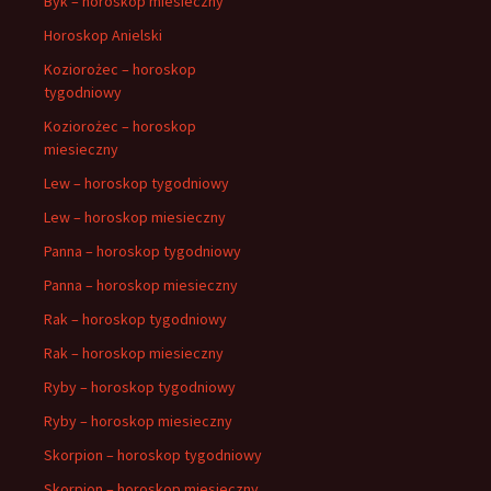
Byk – horoskop miesieczny
Horoskop Anielski
Koziorożec – horoskop
tygodniowy
Koziorożec – horoskop
miesieczny
Lew – horoskop tygodniowy
Lew – horoskop miesieczny
Panna – horoskop tygodniowy
Panna – horoskop miesieczny
Rak – horoskop tygodniowy
Rak – horoskop miesieczny
Ryby – horoskop tygodniowy
Ryby – horoskop miesieczny
Skorpion – horoskop tygodniowy
Skorpion – horoskop miesieczny