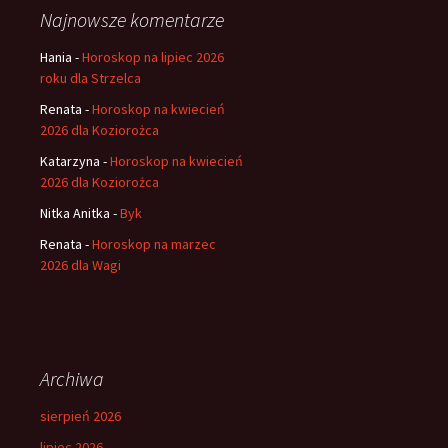
Najnowsze komentarze
Hania
-
Horoskop na lipiec 2026
roku dla Strzelca
Renata
-
Horoskop na kwiecień
2026 dla Koziorożca
Katarzyna
-
Horoskop na kwiecień
2026 dla Koziorożca
Nitka Anitka
-
Byk
Renata
-
Horoskop na marzec
2026 dla Wagi
Archiwa
sierpień 2026
lipiec 2026