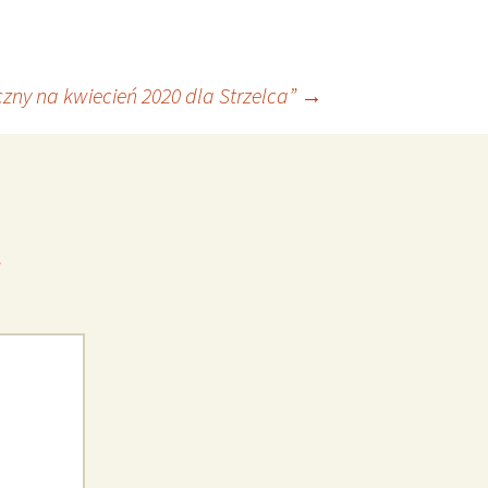
zny na kwiecień 2020 dla Strzelca”
→
*