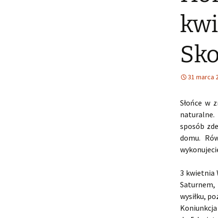
kwi
Sko
31 marca 
Słońce w z
naturalne.
sposób zde
domu. Rów
wykonujeci
3 kwietnia 
Saturnem, 
wysiłku, po
Koniunkcja