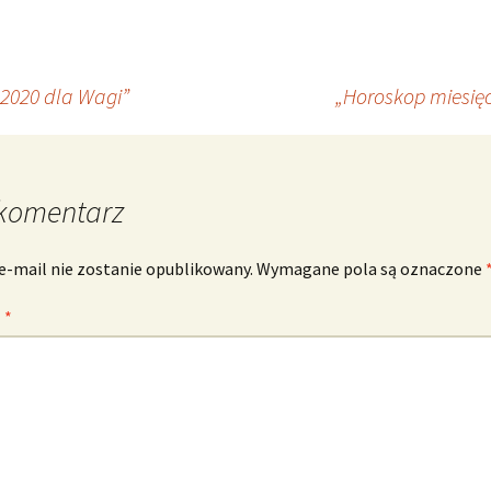
 2020 dla Wagi”
„Horoskop miesięc
komentarz
e-mail nie zostanie opublikowany.
Wymagane pola są oznaczone
z
*