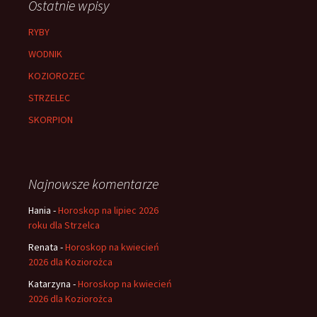
Ostatnie wpisy
RYBY
WODNIK
KOZIOROZEC
STRZELEC
SKORPION
Najnowsze komentarze
Hania
-
Horoskop na lipiec 2026
roku dla Strzelca
Renata
-
Horoskop na kwiecień
2026 dla Koziorożca
Katarzyna
-
Horoskop na kwiecień
2026 dla Koziorożca