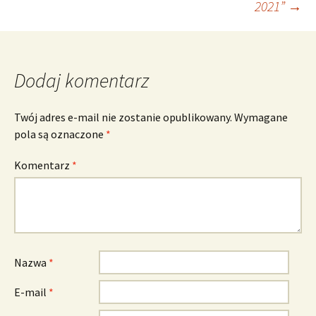
2021”
→
wpisu
Dodaj komentarz
Twój adres e-mail nie zostanie opublikowany.
Wymagane
pola są oznaczone
*
Komentarz
*
Nazwa
*
E-mail
*