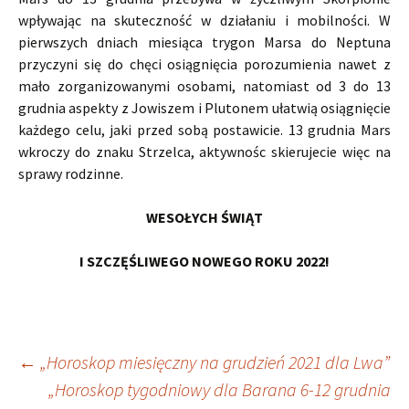
wpływając na skuteczność w działaniu i mobilności. W
pierwszych dniach miesiąca trygon Marsa do Neptuna
przyczyni się do chęci osiągnięcia porozumienia nawet z
mało zorganizowanymi osobami, natomiast od 3 do 13
grudnia aspekty z Jowiszem i Plutonem ułatwią osiągnięcie
każdego celu, jaki przed sobą postawicie. 13 grudnia Mars
wkroczy do znaku Strzelca, aktywnośc skierujecie więc na
sprawy rodzinne.
WESOŁYCH ŚWIĄT
I SZCZĘŚLIWEGO NOWEGO ROKU 2022!
Nawigacja
←
„Horoskop miesięczny na grudzień 2021 dla Lwa”
„Horoskop tygodniowy dla Barana 6-12 grudnia