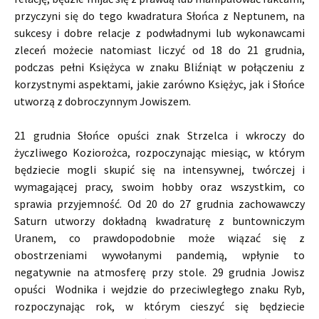
przyczyni się do tego kwadratura Słońca z Neptunem, na
sukcesy i dobre relacje z podwładnymi lub wykonawcami
zleceń możecie natomiast liczyć od 18 do 21 grudnia,
podczas pełni Księżyca w znaku Bliźniąt w połączeniu z
korzystnymi aspektami, jakie zarówno Księżyc, jak i Słońce
utworzą z dobroczynnym Jowiszem.
21 grudnia Słońce opuści znak Strzelca i wkroczy do
życzliwego Koziorożca, rozpoczynając miesiąc, w którym
będziecie mogli skupić się na intensywnej, twórczej i
wymagającej pracy, swoim hobby oraz wszystkim, co
sprawia przyjemność. Od 20 do 27 grudnia zachowawczy
Saturn utworzy dokładną kwadraturę z buntowniczym
Uranem, co prawdopodobnie może wiązać się z
obostrzeniami wywołanymi pandemią, wpłynie to
negatywnie na atmosferę przy stole. 29 grudnia Jowisz
opuści Wodnika i wejdzie do przeciwległego znaku Ryb,
rozpoczynając rok, w którym cieszyć się będziecie