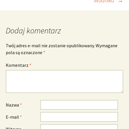
Wodnika”
→
Dodaj komentarz
Twój adres e-mail nie zostanie opublikowany.
Wymagane
pola są oznaczone
*
Komentarz
*
Nazwa
*
E-mail
*
Witryna