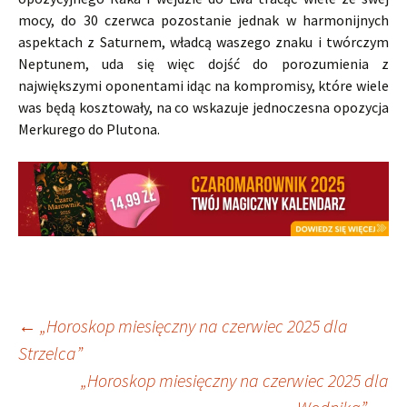
mocy, do 30 czerwca pozostanie jednak w harmonijnych
aspektach z Saturnem, władcą waszego znaku i twórczym
Neptunem, uda się więc dojść do porozumienia z
największymi oponentami idąc na kompromisy, które wiele
was będą kosztowały, na co wskazuje jednoczesna opozycja
Merkurego do Plutona.
Nawigacja
←
„Horoskop miesięczny na czerwiec 2025 dla
Strzelca”
„Horoskop miesięczny na czerwiec 2025 dla
wpisu