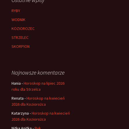
RYBY
WODNIK
KOZIOROZEC
STRZELEC
SKORPION
Najnowsze komentarze
Hania
-
Horoskop na lipiec 2026
roku dla Strzelca
Renata
-
Horoskop na kwiecień
2026 dla Koziorożca
Katarzyna
-
Horoskop na kwiecień
2026 dla Koziorożca
Nitka Anitka
-
Byk