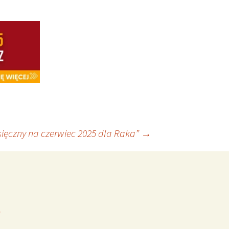
ięczny na czerwiec 2025 dla Raka”
→
*