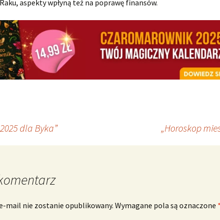
Raku, aspekty wpłyną też na poprawę finansów.
2025 dla Byka”
„Horoskop mies
komentarz
e-mail nie zostanie opublikowany.
Wymagane pola są oznaczone