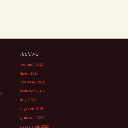
Archiwa
sierpień 2026
lipiec 2026
czerwiec 2026
kwiecień 2026
eń
luty 2026
styczeń 2026
grudzień 2025
październik 2025