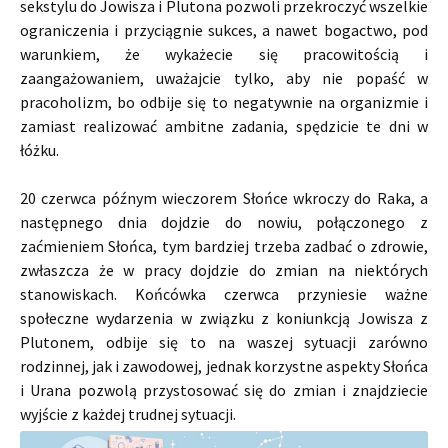
sekstylu do Jowisza i Plutona pozwoli przekroczyć wszelkie
ograniczenia i przyciągnie sukces, a nawet bogactwo, pod
warunkiem, że wykażecie się pracowitością i
zaangażowaniem, uważajcie tylko, aby nie popaść w
pracoholizm, bo odbije się to negatywnie na organizmie i
zamiast realizować ambitne zadania, spędzicie te dni w
łóżku.
20 czerwca późnym wieczorem Słońce wkroczy do Raka, a
następnego dnia dojdzie do nowiu, połączonego z
zaćmieniem Słońca, tym bardziej trzeba zadbać o zdrowie,
zwłaszcza że w pracy dojdzie do zmian na niektórych
stanowiskach. Końcówka czerwca przyniesie ważne
społeczne wydarzenia w związku z koniunkcją Jowisza z
Plutonem, odbije się to na waszej sytuacji zarówno
rodzinnej, jak i zawodowej, jednak korzystne aspekty Słońca
i Urana pozwolą przystosować się do zmian i znajdziecie
wyjście z każdej trudnej sytuacji.