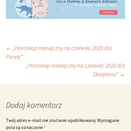
Nawigacja
←
„Horoskop miesięczny na czerwiec 2020 dla
Panny”
„Horoskop miesięczny na czerwiec 2020 dla
wpisu
Skorpiona”
→
Dodaj komentarz
Twój adres e-mail nie zostanie opublikowany.
Wymagane
pola są oznaczone
*