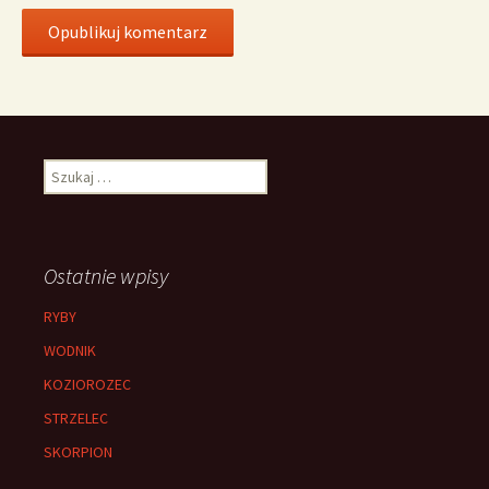
Szukaj:
Ostatnie wpisy
RYBY
WODNIK
KOZIOROZEC
STRZELEC
SKORPION