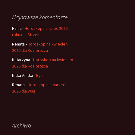
Najnowsze komentarze
Hania
-
Horoskop na lipiec 2026
roku dla Strzelca
Renata
-
Horoskop na kwiecień
2026 dla Koziorożca
Katarzyna
-
Horoskop na kwiecień
2026 dla Koziorożca
Nitka Anitka
-
Byk
Renata
-
Horoskop na marzec
2026 dla Wagi
Archiwa